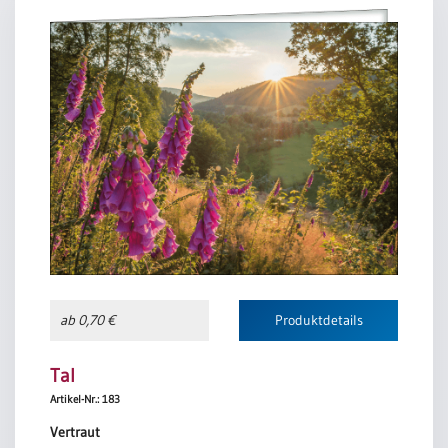
ab 0,70 €
Produktdetails
Tal
Artikel-Nr.: 183
Vertraut