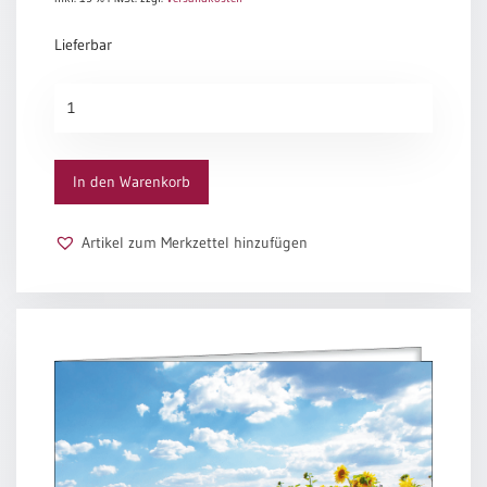
Lieferbar
Sonnenblumenstrauß
Menge
In den Warenkorb
Artikel zum Merkzettel hinzufügen