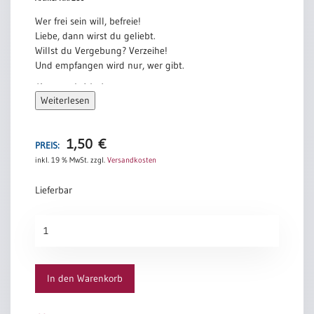
Wer frei sein will, befreie!
Liebe, dann wirst du geliebt.
Willst du Vergebung? Verzeihe!
Und empfangen wird nur, wer gibt.
Konstantin Wecker
Weiterlesen
1,50
€
PREIS:
inkl. 19 % MwSt.
zzgl.
Versandkosten
Lieferbar
Frei
sein
Menge
In den Warenkorb