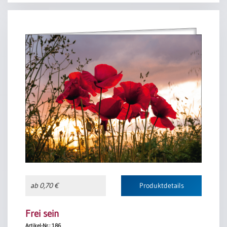
ab 0,70 €
Produktdetails
Frei sein
Artikel-Nr.: 186