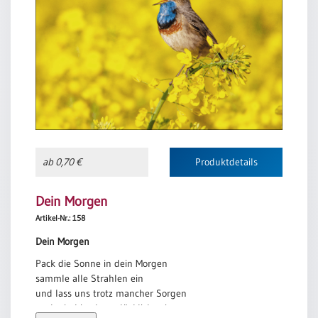
ab 0,70 €
Produktdetails
Dein Morgen
Artikel-Nr.: 158
Dein Morgen
Pack die Sonne in dein Morgen
sammle alle Strahlen ein
und lass uns trotz mancher Sorgen
auch ein bisschen glücklich sein.