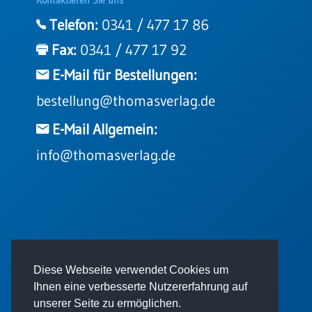
Telefon:
0341 / 477 17 86
Fax:
0341 / 477 17 92
E-Mail für Bestellungen:
bestellung@thomasverlag.de
E-Mail Allgemein:
info@thomasverlag.de
© 2026 - Thomas Verlag GmbH
Diese Webseite verwendet Cookies um
Ihnen eine verbesserte Nutzererfahrung auf
unserer Seite zu ermöglichen.