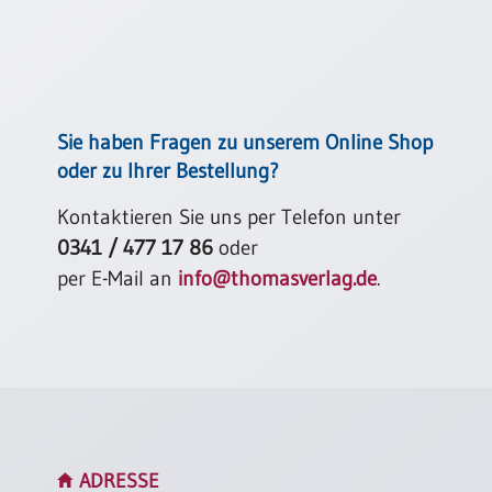
Neutral
Urkunden
Sortimente
Sie haben Fragen zu unserem Online Shop
Neuerscheinungen
oder zu Ihrer Bestellung?
Kontaktieren Sie uns per Telefon unter
Themen
&
0341 / 477 17 86
oder
Anlässe
per E-Mail an
info@thomasverlag.de
.
Taufe
/
Patenamt
Konfirmation
/
Konfirmationsjubiläum
Trauung
ADRESSE