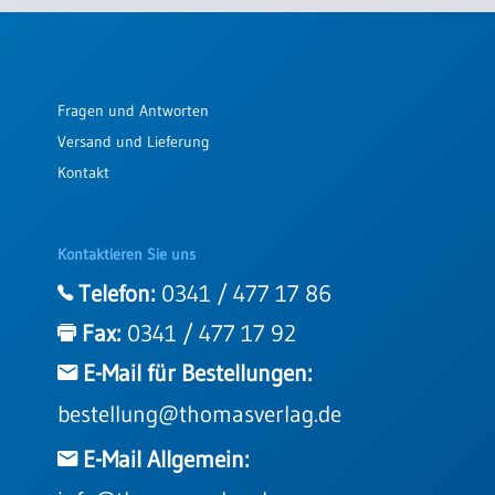
Einzelposter
A3
Sortimente
Fragen und Antworten
Versand und Lieferung
Hefte
Kontakt
Jahreslosung
Kontaktieren Sie uns
Telefon:
0341 / 477 17 86
Restbestände
Fax:
0341 / 477 17 92
E-Mail für Bestellungen:
Restbestände
bestellung@thomasverlag.de
Bücher
Broschüren
E-Mail Allgemein:
Urkundenscheine