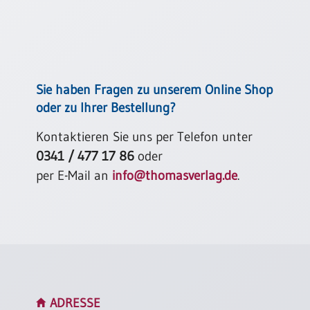
Neutral
Urkunden
Sortimente
Sie haben Fragen zu unserem Online Shop
Neuerscheinungen
oder zu Ihrer Bestellung?
Kontaktieren Sie uns per Telefon unter
Themen
&
0341 / 477 17 86
oder
Anlässe
per E-Mail an
info@thomasverlag.de
.
Taufe
/
Patenamt
Konfirmation
/
Konfirmationsjubiläum
Trauung
ADRESSE