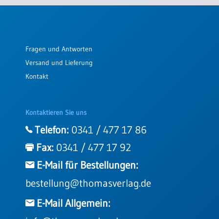
Einzelposter
A3
Sortimente
Fragen und Antworten
Versand und Lieferung
Hefte
Kontakt
Jahreslosung
Kontaktieren Sie uns
Telefon:
0341 / 477 17 86
Restbestände
Fax:
0341 / 477 17 92
E-Mail für Bestellungen:
Restbestände
bestellung@thomasverlag.de
Bücher
Broschüren
E-Mail Allgemein:
Urkundenscheine