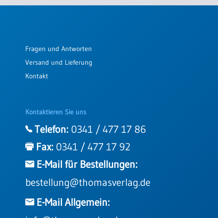
Einzelposter
A3
Sortimente
Fragen und Antworten
Versand und Lieferung
Hefte
Kontakt
Jahreslosung
Kontaktieren Sie uns
Telefon:
0341 / 477 17 86
Restbestände
Fax:
0341 / 477 17 92
E-Mail für Bestellungen:
Restbestände
bestellung@thomasverlag.de
Bücher
Broschüren
E-Mail Allgemein:
Urkundenscheine