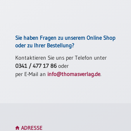
Neutral
Urkunden
Sortimente
Sie haben Fragen zu unserem Online Shop
Neuerscheinungen
oder zu Ihrer Bestellung?
Kontaktieren Sie uns per Telefon unter
Themen
&
0341 / 477 17 86
oder
Anlässe
per E-Mail an
info@thomasverlag.de
.
Taufe
/
Patenamt
Konfirmation
/
Konfirmationsjubiläum
Trauung
ADRESSE