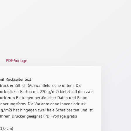
PDF-Vorlage
mit Rückseitentext
ruck erhältlich (Auswahlfeld siehe unten). Die
uck (dicker Karton mit 270 g/m2) bietet auf den zwei
ruck zum Eintragen persönlicher Daten und Raum
innerungsfotos. Die Variante ohne Inneneindruck
g/m2) hat hingegen zwei freie Schreibseiten und ist
 Ihrem Drucker geeignet (PDF-Vorlage gratis
21,0 cm)