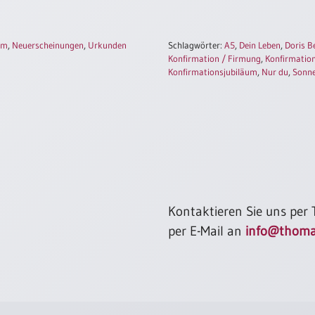
um
,
Neuerscheinungen
,
Urkunden
Schlagwörter:
A5
,
Dein Leben
,
Doris B
Konfirmation / Firmung
,
Konfirmatio
Konfirmationsjubiläum
,
Nur du
,
Sonn
Kontaktieren Sie uns per
per E-Mail an
info@thoma