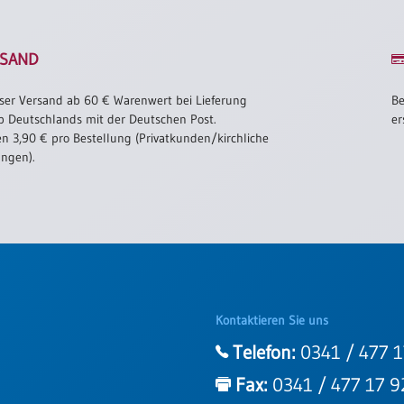
SAND
ser Versand ab 60 € Warenwert bei Lieferung
Be
b Deutschlands mit der Deutschen Post.
er
n 3,90 € pro Bestellung (Privatkunden/kirchliche
ungen).
Kontaktieren Sie uns
Telefon:
0341 / 477 1
Fax:
0341 / 477 17 9