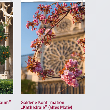
baum“
Goldene Konfirmation
„Kathedrale“ (altes Motiv)