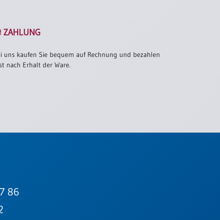
ZAHLUNG
i uns kaufen Sie bequem auf Rechnung und bezahlen
st nach Erhalt der Ware.
7 86
2