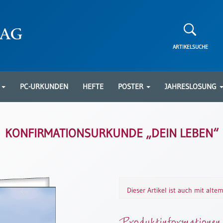
ARTIKELSUCHE
N
PC-URKUNDEN
HEFTE
POSTER
JAHRESLOSUNG
KONFIRMATIONSURKUNDE „DEIN LEBEN“
Dieser Artikel ist auch mit alte
Produktinformationen