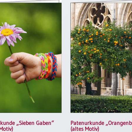
rkunde „Sieben Gaben“
Patenurkunde „Orangen
Motiv)
(altes Motiv)