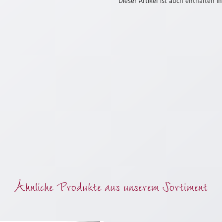
Dieser Artikel ist auch enthalten in
Ähnliche Produkte aus unserem Sortiment