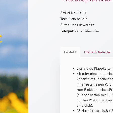
Artikel-Nr.:
231_1
Text:
Bleib bei dir
Autor:
Doris Bewernitz
Fotograf:
Yana Tatevosian
Produkt
Preise & Rabatte
Vierfarbige Klappkarte 
Mit oder ohne Inneneind
Variante mit Inneneindr
Innenseiten einen Vord
zum Einkleben eines Er
(dünner Karton mit 190 
für den PC-Eindruck an
erhältlich).
A5 Hochformat (14,8 x 