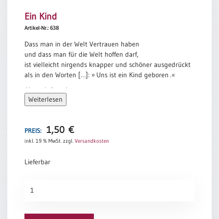
Ein Kind
Artikel-Nr.: 638
Dass man in der Welt Vertrauen haben
und dass man für die Welt hoffen darf,
ist vielleicht nirgends knapper und schöner ausgedrückt
als in den Worten […]: » Uns ist ein Kind geboren .«
Hannah Arendt
Weiterlesen
1,50
€
PREIS:
inkl. 19 % MwSt.
zzgl.
Versandkosten
Lieferbar
Ein
Kind
Menge