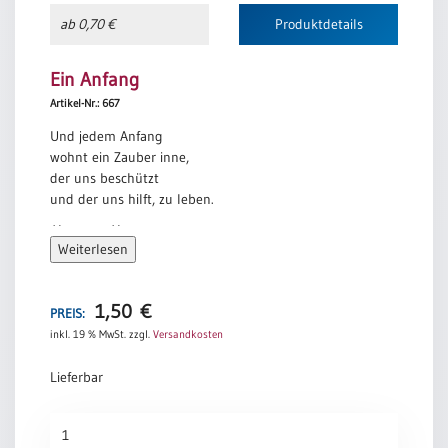
ab 0,70 €
Produktdetails
Ein Anfang
Artikel-Nr.: 667
Und jedem Anfang
wohnt ein Zauber inne,
der uns beschützt
und der uns hilft, zu leben.
Hermann Hesse
Weiterlesen
1,50
€
PREIS:
inkl. 19 % MwSt.
zzgl.
Versandkosten
Lieferbar
Ein
Anfang