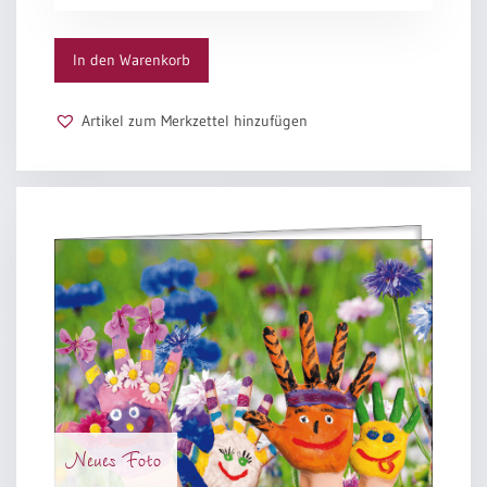
Menge
In den Warenkorb
Artikel zum Merkzettel hinzufügen
Neues Foto