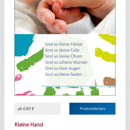
ab 0,85 €
Produktdetails
Kleine Hand