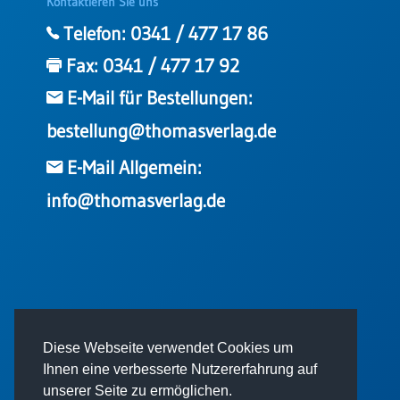
Kontaktieren Sie uns
Telefon:
0341 / 477 17 86
Fax:
0341 / 477 17 92
E-Mail für Bestellungen:
bestellung@thomasverlag.de
E-Mail Allgemein:
info@thomasverlag.de
© 2026 - Thomas Verlag GmbH
Diese Webseite verwendet Cookies um
Ihnen eine verbesserte Nutzererfahrung auf
unserer Seite zu ermöglichen.