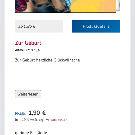
ab 0,85 €
Produktdetails
Zur Geburt
Artikel-Nr.: 809_A
Zur Geburt herzliche Glückwünsche
Weiterlesen
1,90
€
PREIS:
inkl. 19 % MwSt.
zzgl.
Versandkosten
geringe Bestände