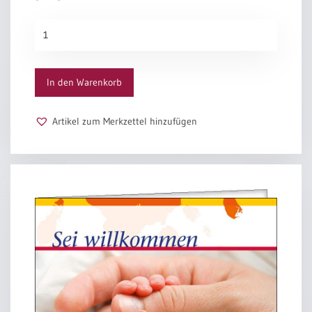
Zur
Geburt
Menge
In den Warenkorb
Artikel zum Merkzettel hinzufügen