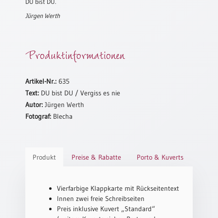
DU bist DU.
Schulanfang
Jürgen Werth
/
Kindergeburtstag
Produktinformationen
Konfirmation
/
Firmung
/
Artikel-Nr.:
635
Erstkommunion
Text:
DU bist DU / Vergiss es nie
Autor:
Jürgen Werth
Liebe
Fotograf:
Blecha
/
(Jubel)Hochzeit
Einzug
Frühjahr
Produkt
Preise & Rabatte
Porto & Kuverts
/
Ostern
Vierfarbige Klappkarte mit Rückseitentext
Weihnachten
Innen zwei freie Schreibseiten
/
Preis inklusive Kuvert „Standard“
Jahreswechsel