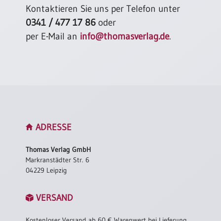
Kontaktieren Sie uns per Telefon unter
0341 / 477 17 86
oder
per E-Mail an
info@thomasverlag.de
.
ADRESSE
Thomas Verlag GmbH
Markranstädter Str. 6
04229 Leipzig
VERSAND
Kostenloser Versand ab 60 € Warenwert bei Lieferung