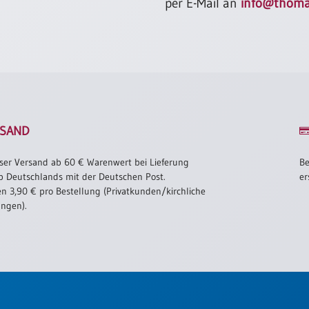
per E-Mail an
info@thoma
SAND
ser Versand ab 60 € Warenwert bei Lieferung
Be
b Deutschlands mit der Deutschen Post.
er
n 3,90 € pro Bestellung (Privatkunden/kirchliche
ungen).