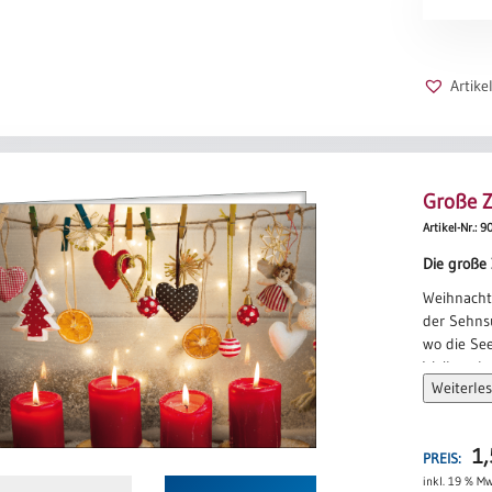
heute
hat vor al
Menge
etwas mit
mit unsere
Artik
heraus aus
hin zum Li
Ute Laten
Große Z
Artikel-Nr.: 9
Die große 
Weihnachte
der Sehns
wo die See
Weihnachte
Weiterle
der Träu
einem Eng
Weihnachte
1
der Liebe
PREIS:
wo sich H
inkl. 19 % Mw