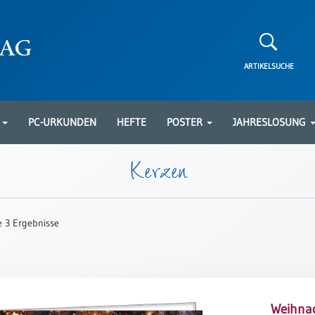
ARTIKELSUCHE
N
PC-URKUNDEN
HEFTE
POSTER
JAHRESLOSUNG
Kerzen
le 3 Ergebnisse
Weihnac