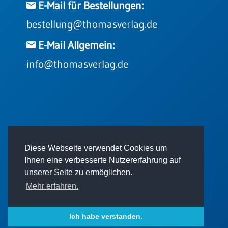
E-Mail für Bestellungen:
bestellung@thomasverlag.de
E-Mail Allgemein:
info@thomasverlag.de
© 2026 - Thomas Verlag GmbH
Diese Webseite verwendet Cookies um
Ihnen eine verbesserte Nutzererfahrung auf
unserer Seite zu ermöglichen.
Mehr erfahren.
Impressum
AGB
Datenschutz
Ich habe verstanden.