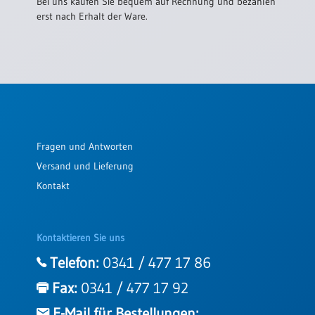
Bei uns kaufen Sie bequem auf Rechnung und bezahlen
erst nach Erhalt der Ware.
Fragen und Antworten
Versand und Lieferung
Kontakt
Kontaktieren Sie uns
Telefon:
0341 / 477 17 86
Fax:
0341 / 477 17 92
E-Mail für Bestellungen: