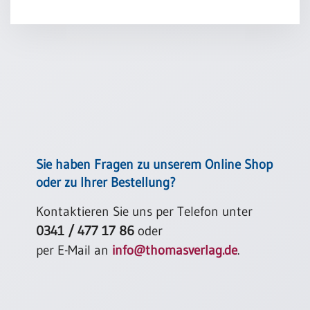
Einzelposter
A3
Sortimente
Hefte
Jahreslosung
Sie haben Fragen zu unserem Online Shop
oder zu Ihrer Bestellung?
Restbestände
Kontaktieren Sie uns per Telefon unter
0341 / 477 17 86
oder
Restbestände
per E-Mail an
info@thomasverlag.de
.
Bücher
Broschüren
Urkundenscheine