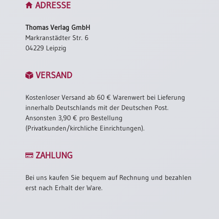
ADRESSE
Einzelposter
A3
Thomas Verlag GmbH
Sortimente
Markranstädter Str. 6
04229 Leipzig
Hefte
VERSAND
Kostenloser Versand ab 60 € Warenwert bei Lieferung
Jahreslosung
innerhalb Deutschlands mit der Deutschen Post.
Ansonsten 3,90 € pro Bestellung
(Privatkunden/kirchliche Einrichtungen).
Restbestände
ZAHLUNG
Restbestände
Bei uns kaufen Sie bequem auf Rechnung und bezahlen
Bücher
erst nach Erhalt der Ware.
Broschüren
Urkundenscheine