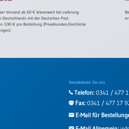
ser Versand ab 60 € Warenwert bei Lieferung
Be
b Deutschlands mit der Deutschen Post.
er
n 3,90 € pro Bestellung (Privatkunden/kirchliche
ungen).
Kontaktieren Sie uns
Telefon:
0341 / 477 1
Fax:
0341 / 477 17 9
E-Mail für Bestellung
E-Mail Allgemein:
inf