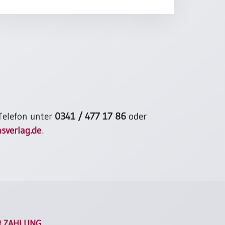
 Telefon unter
0341 / 477 17 86
oder
sverlag.de
.
ZAHLUNG