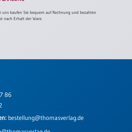
i uns kaufen Sie bequem auf Rechnung und bezahlen
st nach Erhalt der Ware.
7 86
2
en:
bestellung@thomasverlag.de
o@thomasverlag.de