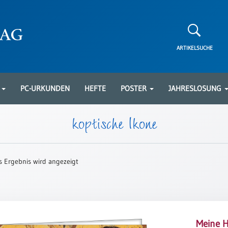
ARTIKELSUCHE
N
PC-URKUNDEN
HEFTE
POSTER
JAHRESLOSUNG
koptische Ikone
s Ergebnis wird angezeigt
Meine 