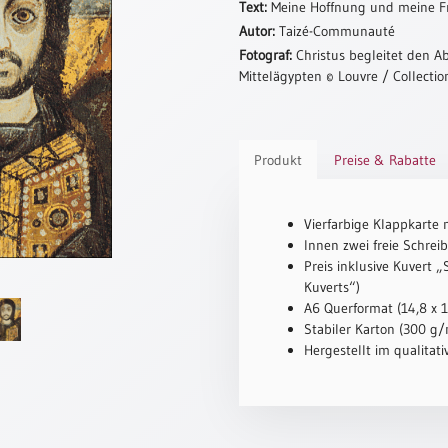
Text:
Meine Hoffnung und meine F
Autor:
Taizé-Communauté
Fotograf:
Christus begleitet den Abt
Mittelägypten © Louvre / Collectio
Produkt
Preise & Rabatte
Vierfarbige Klappkarte 
Innen zwei freie Schreib
Preis inklusive Kuvert 
Kuverts“)
A6 Querformat (14,8 x 
Stabiler Karton (300 g/m
Hergestellt im qualitat