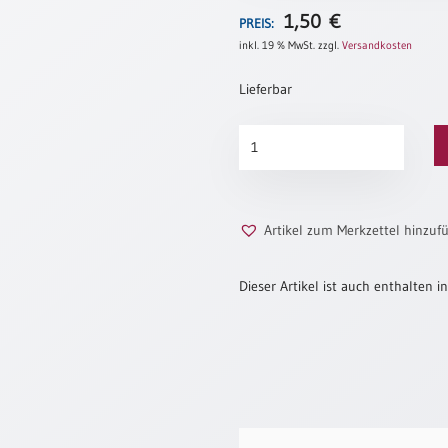
1,50
€
PREIS:
inkl. 19 % MwSt.
zzgl.
Versandkosten
Lieferbar
Meine
Hoffnung
Menge
Artikel zum Merkzettel hinzuf
Dieser Artikel ist auch enthalten in