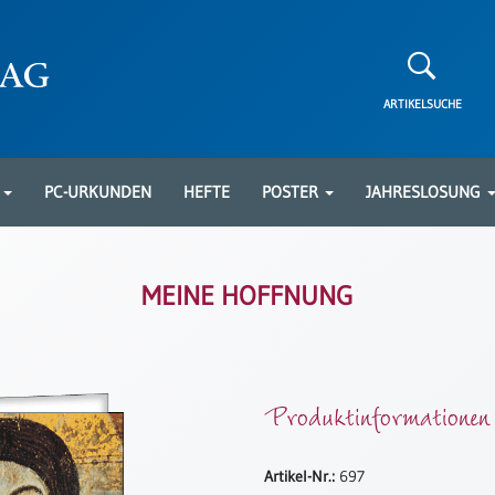
ARTIKELSUCHE
N
PC-URKUNDEN
HEFTE
POSTER
JAHRESLOSUNG
MEINE HOFFNUNG
Produktinformationen
Artikel-Nr.:
697