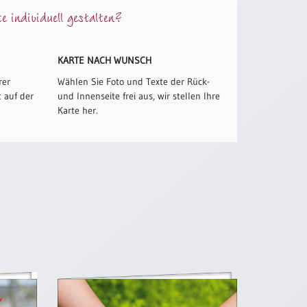
 individuell gestalten?
KARTE NACH WUNSCH
rer
Wählen Sie Foto und Texte der Rück-
 auf der
und Innenseite frei aus, wir stellen Ihre
Karte her.