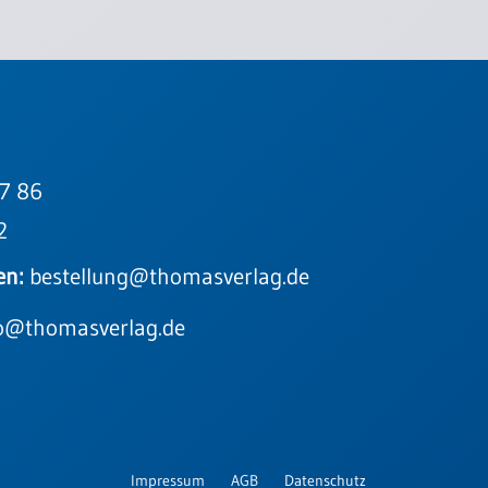
7 86
2
en:
bestellung@thomasverlag.de
o@thomasverlag.de
Impressum
AGB
Datenschutz