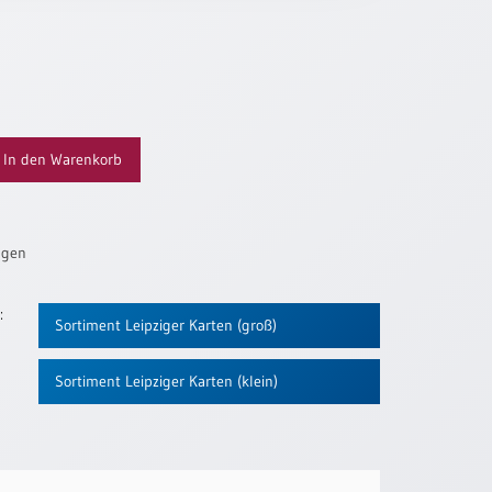
In den Warenkorb
ügen
:
Sortiment Leipziger Karten (groß)
Sortiment Leipziger Karten (klein)