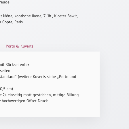
reude
 Ména, koptische Ikone, 7. Jh., Kloster Bawit,
n Copte, Paris
Porto & Kuverts
mit Rückseitentext
seiten
„Standard“ (weitere Kuverts siehe „Porto und
10,5 cm)
2), einseitig matt gestrichen, mittige Rillung
iv hochwertigen Offset-Druck