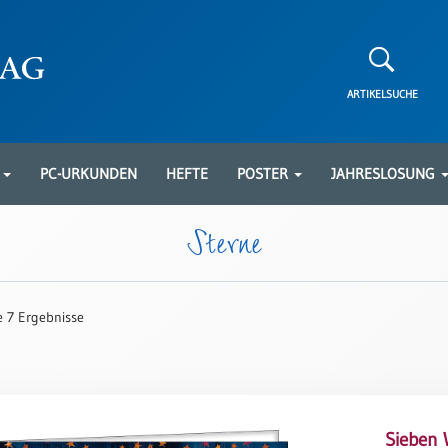
ARTIKELSUCHE
N
PC-URKUNDEN
HEFTE
POSTER
JAHRESLOSUNG
Sterne
le 7 Ergebnisse
Sieben