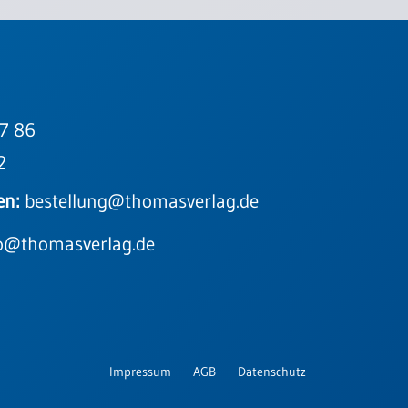
7 86
2
en:
bestellung@thomasverlag.de
o@thomasverlag.de
Impressum
AGB
Datenschutz