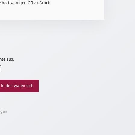
iv hochwertigen Offset-Druck
nte aus.
In den Warenkorb
ügen