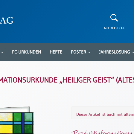
ARTIKELSUCHE
N
PC-URKUNDEN
HEFTE
POSTER
JAHRESLOSUNG
ATIONSURKUNDE „HEILIGER GEIST“ (ALTE
Dieser Artikel ist auch mit alte
Produktinformationen