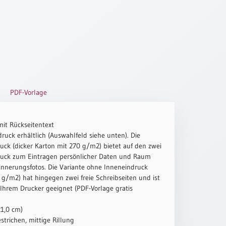
PDF-Vorlage
mit Rückseitentext
ruck erhältlich (Auswahlfeld siehe unten). Die
uck (dicker Karton mit 270 g/m2) bietet auf den zwei
ruck zum Eintragen persönlicher Daten und Raum
innerungsfotos. Die Variante ohne Inneneindruck
g/m2) hat hingegen zwei freie Schreibseiten und ist
 Ihrem Drucker geeignet (PDF-Vorlage gratis
21,0 cm)
strichen, mittige Rillung