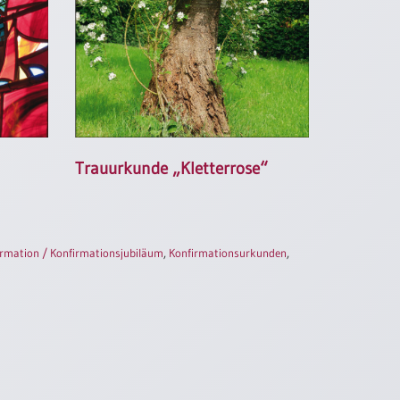
Trauurkunde „Kletterrose“
irmation / Konfirmationsjubiläum
,
Konfirmationsurkunden
,