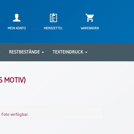
MEIN KONTO
MERKZETTEL
WARENKORB
RESTBESTÄNDE
TEXTEINDRUCK
S MOTIV)
m Foto verfügbar.