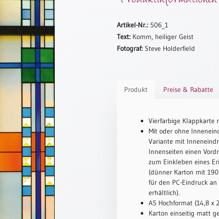
Artikel-Nr.:
506_1
Text:
Komm, heiliger Geist
Fotograf:
Steve Holderfield
Produkt
Preise & Rabatte
Vierfarbige Klappkarte 
Mit oder ohne Inneneind
Variante mit Inneneindr
Innenseiten einen Vord
zum Einkleben eines Er
(dünner Karton mit 190 
für den PC-Eindruck an
erhältlich).
A5 Hochformat (14,8 x 
Karton einseitig matt ge