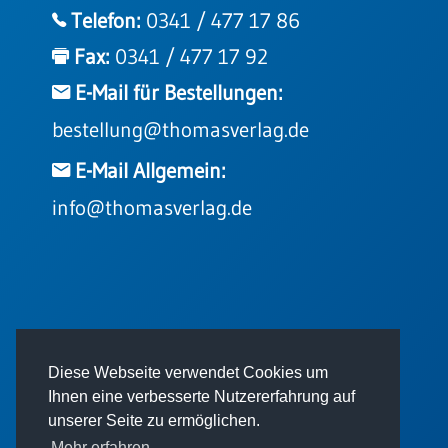
Telefon:
0341 / 477 17 86
Fax:
0341 / 477 17 92
E-Mail für Bestellungen:
bestellung@thomasverlag.de
E-Mail Allgemein:
info@thomasverlag.de
© 2026 - Thomas Verlag GmbH
Diese Webseite verwendet Cookies um
Ihnen eine verbesserte Nutzererfahrung auf
unserer Seite zu ermöglichen.
Mehr erfahren.