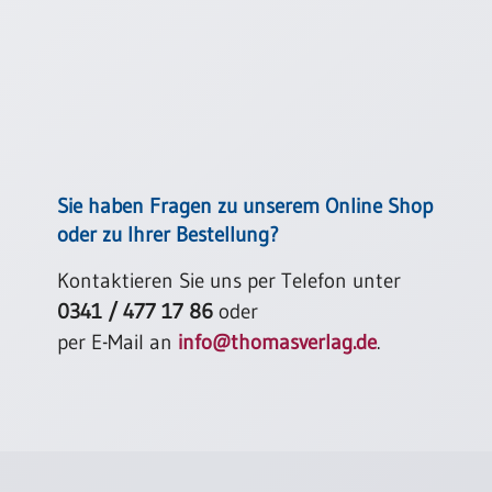
Einzelposter
A3
Sortimente
Hefte
Sie haben Fragen zu unserem Online Shop
Jahreslosung
oder zu Ihrer Bestellung?
Kontaktieren Sie uns per Telefon unter
Restbestände
0341 / 477 17 86
oder
per E-Mail an
info@thomasverlag.de
.
Restbestände
Bücher
Broschüren
Urkundenscheine