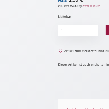
1,50
€
PREIS:
inkl. 19 % MwSt.
zzgl.
Versandkosten
Lieferbar
Goldmohn
Menge
Artikel zum Merkzettel hinzuf
Dieser Artikel ist auch enthalten in