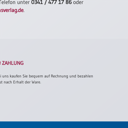
 Telefon unter
0341 / 477 17 86
oder
sverlag.de
.
ZAHLUNG
i uns kaufen Sie bequem auf Rechnung und bezahlen
st nach Erhalt der Ware.