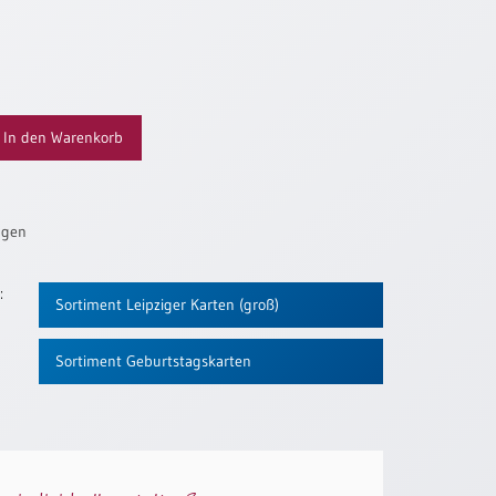
In den Warenkorb
ügen
:
Sortiment Leipziger Karten (groß)
Sortiment Geburtstagskarten