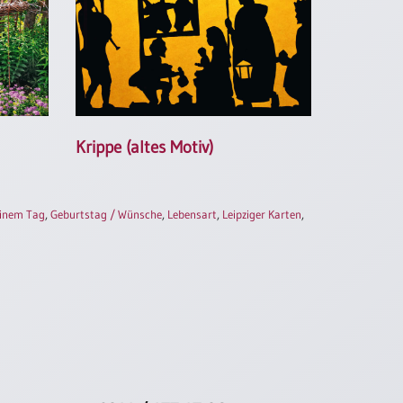
Krippe (altes Motiv)
inem Tag
,
Geburtstag / Wünsche
,
Lebensart
,
Leipziger Karten
,