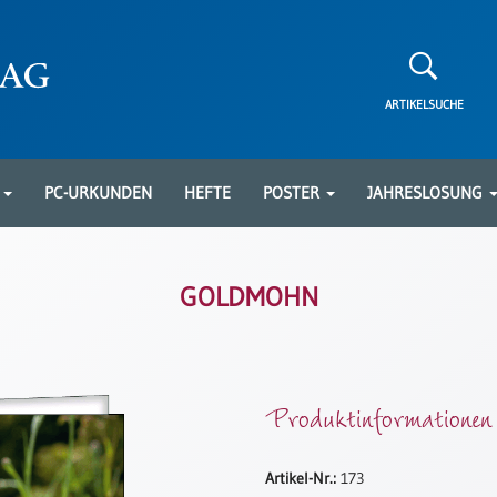
ARTIKELSUCHE
N
PC-URKUNDEN
HEFTE
POSTER
JAHRESLOSUNG
GOLDMOHN
Produktinformationen
Artikel-Nr.:
173