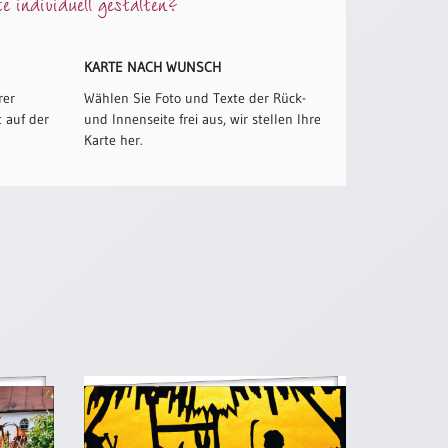
 individuell gestalten?
KARTE NACH WUNSCH
rer
Wählen Sie Foto und Texte der Rück-
 auf der
und Innenseite frei aus, wir stellen Ihre
Karte her.