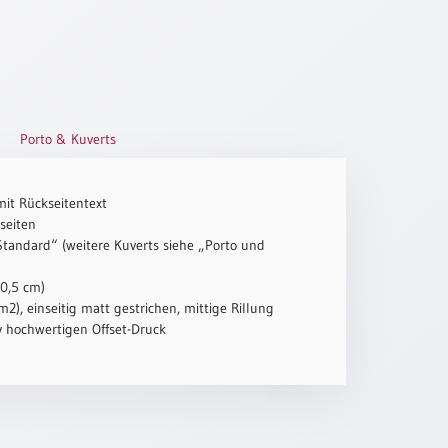
Porto & Kuverts
mit Rückseitentext
seiten
„Standard“ (weitere Kuverts siehe „Porto und
10,5 cm)
2), einseitig matt gestrichen, mittige Rillung
iv hochwertigen Offset-Druck