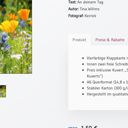
Text:
An deinem Tag
Autor:
Tina Willms
Fotograf:
Kerrick
Produkt
Preise & Rabatte
Vierfarbige Klappkarte 
Innen zwei freie Schreib
Preis inklusive Kuvert 
Kuverts“)
A6 Querformat (14,8 x 
Stabiler Karton (300 g/m
Hergestellt im qualitat