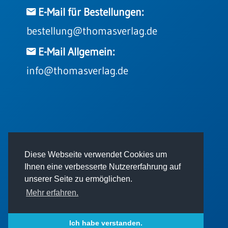
E-Mail für Bestellungen:
bestellung@thomasverlag.de
E-Mail Allgemein:
info@thomasverlag.de
© 2026 - Thomas Verlag GmbH
Diese Webseite verwendet Cookies um
Ihnen eine verbesserte Nutzererfahrung auf
unserer Seite zu ermöglichen.
Mehr erfahren.
Impressum
AGB
Datenschutz
Ich habe verstanden.