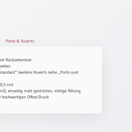
Porto & Kuverts
mit Rückseitentext
seiten
„Standard“ (weitere Kuverts siehe „Porto und
10,5 cm)
2), einseitig matt gestrichen, mittige Rillung
iv hochwertigen Offset-Druck