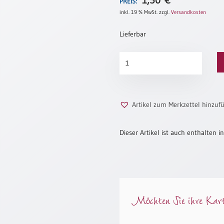
1,50
€
PREIS:
inkl. 19 % MwSt.
zzgl.
Versandkosten
Lieferbar
Weiter
Himmel
Menge
Artikel zum Merkzettel hinzuf
Dieser Artikel ist auch enthalten in
Möchten Sie ihre Karte