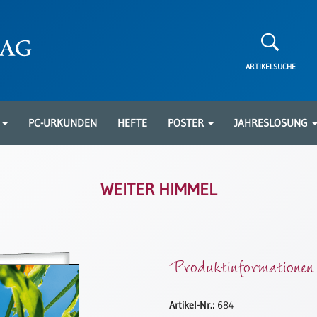
ARTIKELSUCHE
N
PC-URKUNDEN
HEFTE
POSTER
JAHRESLOSUNG
WEITER HIMMEL
Produktinformationen
Artikel-Nr.:
684