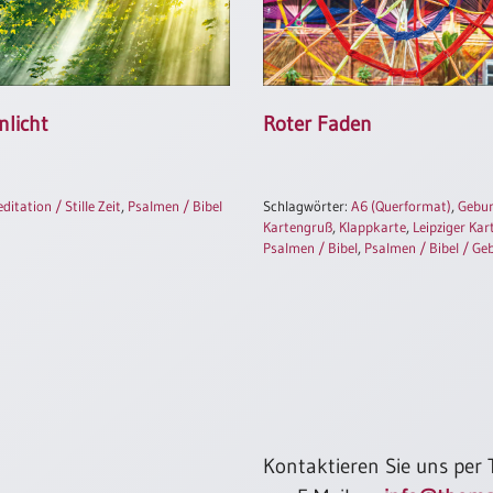
licht
Roter Faden
ditation / Stille Zeit
,
Psalmen / Bibel
Schlagwörter:
A6 (Querformat)
,
Gebur
Kartengruß
,
Klappkarte
,
Leipziger Kar
Psalmen / Bibel
,
Psalmen / Bibel / Ge
Kontaktieren Sie uns per