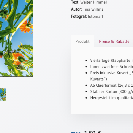
Text:
Weiter Himmel
Autor:
Tina Willms
Fotograf:
fotomarf
Produkt
Preise & Rabatte
Vierfarbige Klappkarte 
Innen zwei freie Schreib
Preis inklusive Kuvert 
Kuverts“)
A6 Querformat (14,8 x 
Stabiler Karton (300 g/m
Hergestellt im qualitat