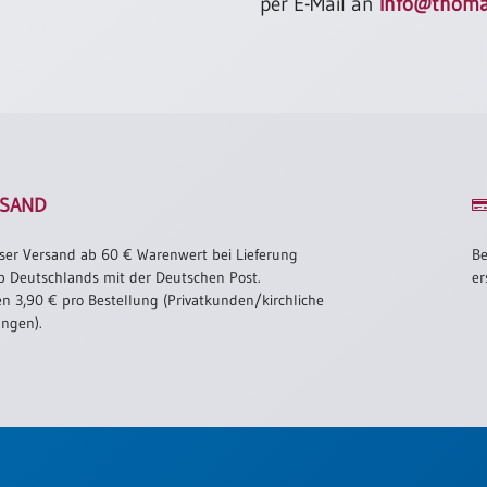
per E-Mail an
info@thoma
SAND
ser Versand ab 60 € Warenwert bei Lieferung
Be
b Deutschlands mit der Deutschen Post.
er
n 3,90 € pro Bestellung (Privatkunden/kirchliche
ungen).