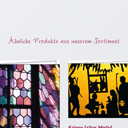
Ähnliche Produkte aus unserem Sortiment
Krippe (altes Motiv)