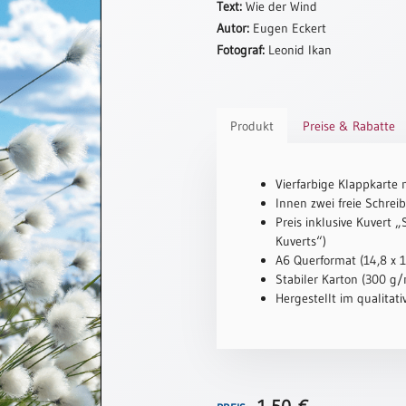
Text:
Wie der Wind
Autor:
Eugen Eckert
Fotograf:
Leonid Ikan
Produkt
Preise & Rabatte
Vierfarbige Klappkarte 
Innen zwei freie Schreib
Preis inklusive Kuvert 
Kuverts“)
A6 Querformat (14,8 x 
Stabiler Karton (300 g/m
Hergestellt im qualitat