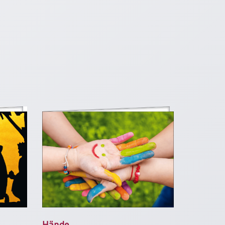
Hände