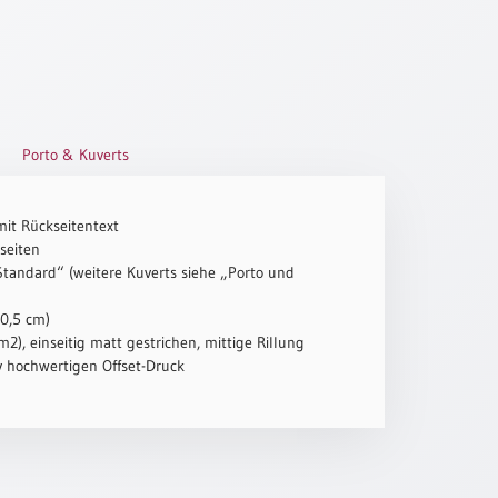
Porto & Kuverts
mit Rückseitentext
seiten
„Standard“ (weitere Kuverts siehe „Porto und
10,5 cm)
2), einseitig matt gestrichen, mittige Rillung
iv hochwertigen Offset-Druck