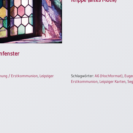
nfenster
rmung / Erstkommunion
,
Leipziger
Schlagwörter:
A6 (Hochformat)
,
Euge
Erstkommunion
,
Leipziger Karten
,
Seg