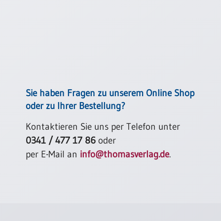
Einzelposter
A3
Sortimente
Hefte
Sie haben Fragen zu unserem Online Shop
Jahreslosung
oder zu Ihrer Bestellung?
Kontaktieren Sie uns per Telefon unter
Restbestände
0341 / 477 17 86
oder
per E-Mail an
info@thomasverlag.de
.
Restbestände
Bücher
Broschüren
Urkundenscheine