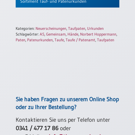
Sortiment Tauf- und Patenurkunden
Kategorien:
Neuerscheinungen
,
Taufpaten
,
Urkunden
Schlagwörter:
A5
,
Gemeinsam
,
Hände
,
Norbert Hoppermann
,
Paten
,
Patenurkunden
,
Taufe
,
Taufe / Patenamt
,
Taufpaten
Sie haben Fragen zu unserem Online Shop
oder zu Ihrer Bestellung?
Kontaktieren Sie uns per Telefon unter
0341 / 477 17 86
oder