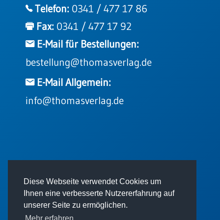
Telefon:
0341 / 477 17 86
Fax:
0341 / 477 17 92
E-Mail für Bestellungen:
bestellung@thomasverlag.de
E-Mail Allgemein:
info@thomasverlag.de
© 2026 - Thomas Verlag GmbH
Diese Webseite verwendet Cookies um
Ihnen eine verbesserte Nutzererfahrung auf
unserer Seite zu ermöglichen.
Mehr erfahren.