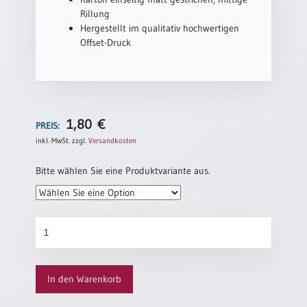
Rillung
Hergestellt im qualitativ hochwertigen
Offset-Druck
1,80
€
PREIS:
inkl. MwSt.
zzgl.
Versandkosten
Bitte wählen Sie eine Produktvariante aus.
Patenurkunde
„Steinweg“
Menge
In den Warenkorb