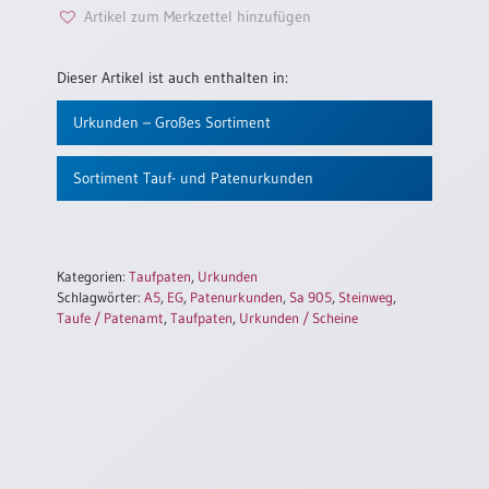
Artikel zum Merkzettel hinzufügen
Dieser Artikel ist auch enthalten in:
Urkunden – Großes Sortiment
Sortiment Tauf- und Patenurkunden
Kategorien:
Taufpaten
,
Urkunden
Schlagwörter:
A5
,
EG
,
Patenurkunden
,
Sa 905
,
Steinweg
,
Taufe / Patenamt
,
Taufpaten
,
Urkunden / Scheine