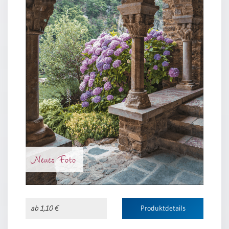
Neues Foto
ab 1,10 €
Produktdetails