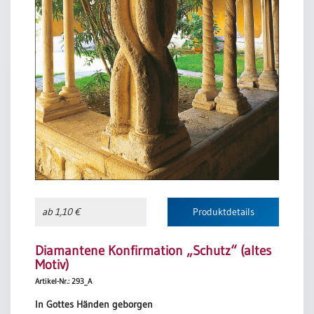
ab 1,10 €
Produktdetails
Diamantene Konfirmation „Schutz“ (altes
Motiv)
Artikel-Nr.: 293_A
In Gottes Händen geborgen