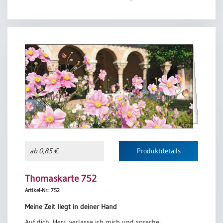
Aus Psalm 31
ab 0,85 €
Produktdetails
Thomaskarte 752
Artikel-Nr.: 752
Meine Zeit liegt in deiner Hand
Auf dich, Herr, verlasse ich mich und spreche: