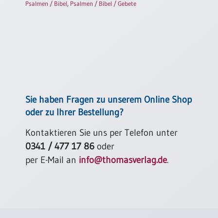
Psalmen / Bibel
,
Psalmen / Bibel / Gebete
Einzelposter
A3
Sortimente
Hefte
Sie haben Fragen zu unserem Online Shop
Jahreslosung
oder zu Ihrer Bestellung?
Kontaktieren Sie uns per Telefon unter
Restbestände
0341 / 477 17 86
oder
per E-Mail an
info@thomasverlag.de
.
Restbestände
Bücher
Broschüren
Urkundenscheine