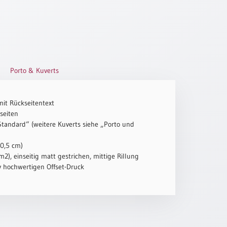
Porto & Kuverts
mit Rückseitentext
seiten
„Standard“ (weitere Kuverts siehe „Porto und
10,5 cm)
2), einseitig matt gestrichen, mittige Rillung
iv hochwertigen Offset-Druck