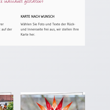
 individuell gestalten?
KARTE NACH WUNSCH
rer
Wählen Sie Foto und Texte der Rück-
 auf der
und Innenseite frei aus, wir stellen Ihre
Karte her.