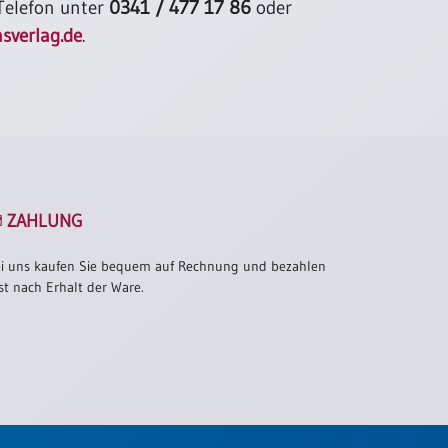
 Telefon unter
0341 / 477 17 86
oder
sverlag.de
.
ZAHLUNG
i uns kaufen Sie bequem auf Rechnung und bezahlen
st nach Erhalt der Ware.