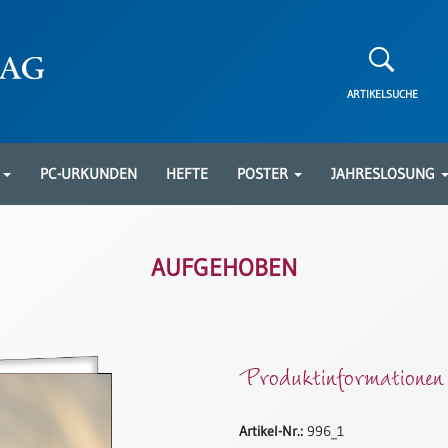
ARTIKELSUCHE
N
PC-URKUNDEN
HEFTE
POSTER
JAHRESLOSUNG
AUFGEHOBEN
Produktinformationen
Artikel-Nr.:
996_1