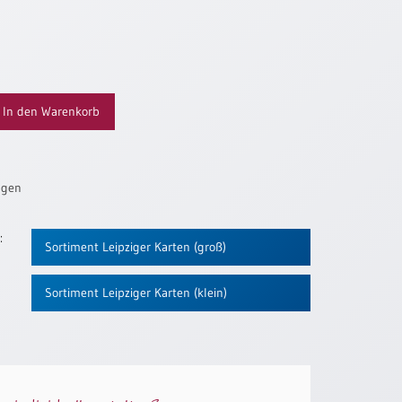
In den Warenkorb
ügen
:
Sortiment Leipziger Karten (groß)
Sortiment Leipziger Karten (klein)