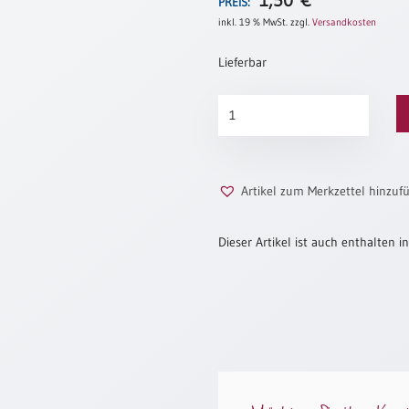
1,50
€
PREIS:
inkl. 19 % MwSt.
zzgl.
Versandkosten
Lieferbar
Aufgehoben
Menge
Artikel zum Merkzettel hinzuf
Dieser Artikel ist auch enthalten in