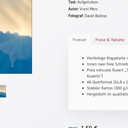
Text:
Aufgehoben
Autor:
Vreni Merz
Fotograf:
David Baileys
Produkt
Preise & Rabatte
Vierfarbige Klappkarte 
Innen zwei freie Schreib
Preis inklusive Kuvert 
Kuverts“)
A6 Querformat (14,8 x 
Stabiler Karton (300 g/m
Hergestellt im qualitat