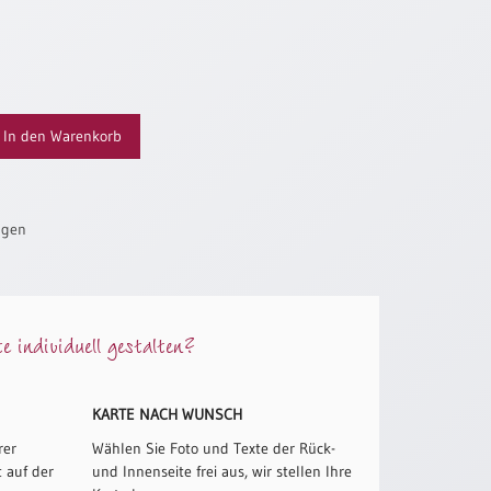
In den Warenkorb
ügen
 individuell gestalten?
KARTE NACH WUNSCH
rer
Wählen Sie Foto und Texte der Rück-
 auf der
und Innenseite frei aus, wir stellen Ihre