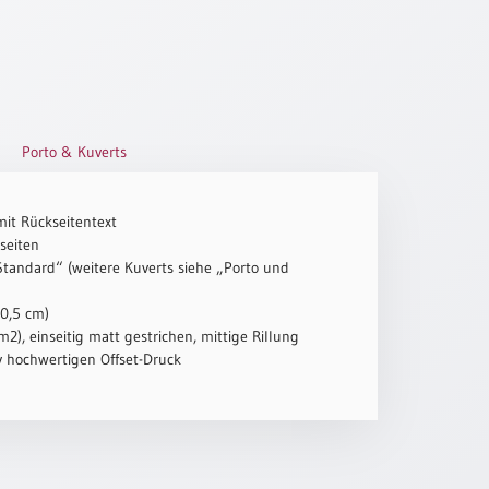
Porto & Kuverts
mit Rückseitentext
seiten
„Standard“ (weitere Kuverts siehe „Porto und
10,5 cm)
2), einseitig matt gestrichen, mittige Rillung
iv hochwertigen Offset-Druck