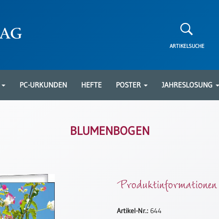
ARTIKELSUCHE
N
PC-URKUNDEN
HEFTE
POSTER
JAHRESLOSUNG
BLUMENBOGEN
Produktinformationen
Artikel-Nr.:
644