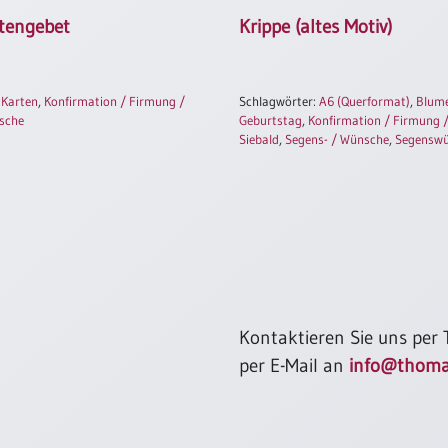
tengebet
Krippe (altes Motiv)
,
Karten
,
Konfirmation / Firmung /
Schlagwörter:
A6 (Querformat)
,
Blum
sche
Geburtstag
,
Konfirmation / Firmung
Siebald
,
Segens- / Wünsche
,
Segensw
Kontaktieren Sie uns per
per E-Mail an
info@thoma