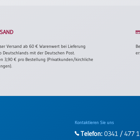
SAND
ser Versand ab 60 € Warenwert bei Lieferung
Be
b Deutschlands mit der Deutschen Post.
er
n 3,90 € pro Bestellung (Privatkunden/kirchliche
ungen).
Kontaktieren Sie uns
Telefon:
0341 / 477 1