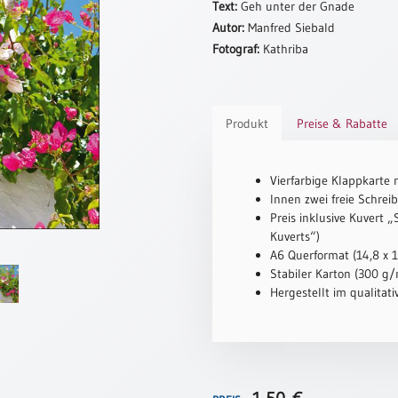
Text:
Geh unter der Gnade
Autor:
Manfred Siebald
Fotograf:
Kathriba
Produkt
Preise & Rabatte
Vierfarbige Klappkarte 
Innen zwei freie Schreib
Preis inklusive Kuvert 
Kuverts“)
A6 Querformat (14,8 x 
Stabiler Karton (300 g/m
Hergestellt im qualitat