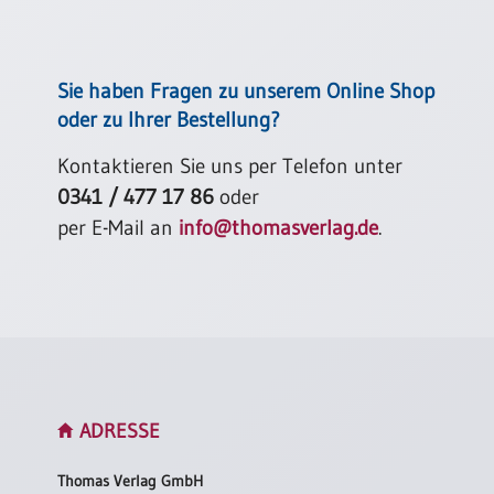
Einzelposter
A3
Sortimente
Sie haben Fragen zu unserem Online Shop
oder zu Ihrer Bestellung?
Hefte
Kontaktieren Sie uns per Telefon unter
0341 / 477 17 86
oder
Jahreslosung
per E-Mail an
info@thomasverlag.de
.
Restbestände
Restbestände
Bücher
ADRESSE
Broschüren
Thomas Verlag GmbH
Urkundenscheine