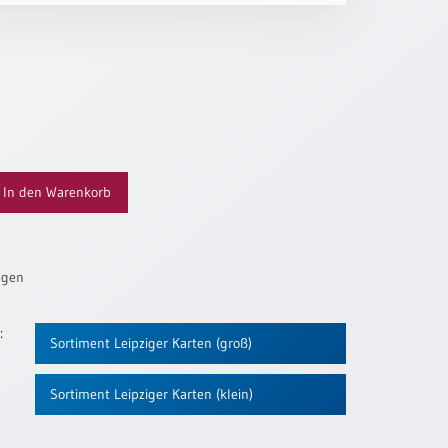
In den Warenkorb
ügen
:
Sortiment Leipziger Karten (groß)
Sortiment Leipziger Karten (klein)