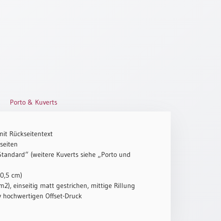
Porto & Kuverts
mit Rückseitentext
seiten
„Standard“ (weitere Kuverts siehe „Porto und
10,5 cm)
2), einseitig matt gestrichen, mittige Rillung
iv hochwertigen Offset-Druck