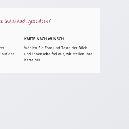
 individuell gestalten?
KARTE NACH WUNSCH
rer
Wählen Sie Foto und Texte der Rück-
 auf der
und Innenseite frei aus, wir stellen Ihre
Karte her.