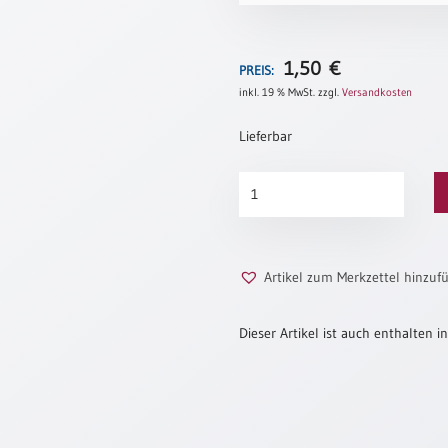
1,50
€
PREIS:
inkl. 19 % MwSt.
zzgl.
Versandkosten
Lieferbar
Sieben
Gaben
Menge
Artikel zum Merkzettel hinzuf
Dieser Artikel ist auch enthalten in