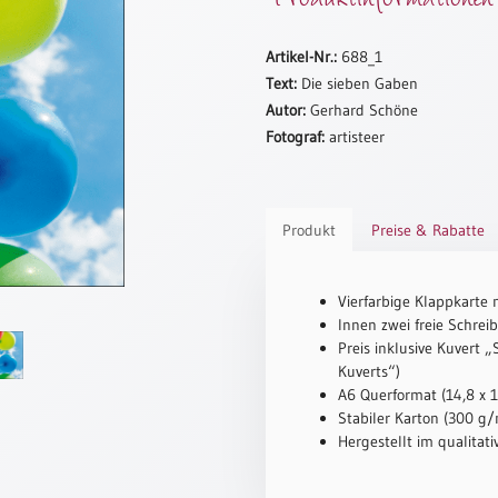
Artikel-Nr.:
688_1
Text:
Die sieben Gaben
Autor:
Gerhard Schöne
Fotograf:
artisteer
Produkt
Preise & Rabatte
Vierfarbige Klappkarte 
Innen zwei freie Schreib
Preis inklusive Kuvert 
Kuverts“)
A6 Querformat (14,8 x 
Stabiler Karton (300 g/m
Hergestellt im qualitat