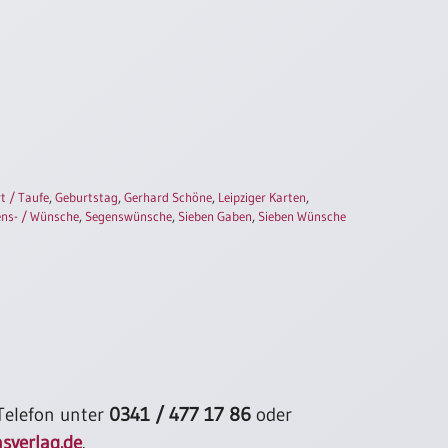
t / Taufe
,
Geburtstag
,
Gerhard Schöne
,
Leipziger Karten
,
ns- / Wünsche
,
Segenswünsche
,
Sieben Gaben
,
Sieben Wünsche
 Telefon unter
0341 / 477 17 86
oder
sverlag.de
.