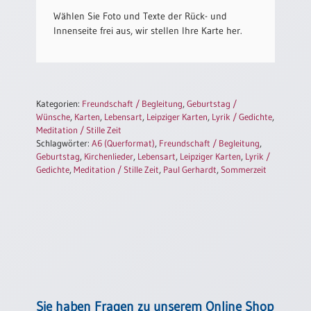
Wählen Sie Foto und Texte der Rück- und
Innenseite frei aus, wir stellen Ihre Karte her.
Kategorien:
Freundschaft / Begleitung
,
Geburtstag /
Wünsche
,
Karten
,
Lebensart
,
Leipziger Karten
,
Lyrik / Gedichte
,
Meditation / Stille Zeit
Schlagwörter:
A6 (Querformat)
,
Freundschaft / Begleitung
,
Geburtstag
,
Kirchenlieder
,
Lebensart
,
Leipziger Karten
,
Lyrik /
Gedichte
,
Meditation / Stille Zeit
,
Paul Gerhardt
,
Sommerzeit
Sie haben Fragen zu unserem Online Shop