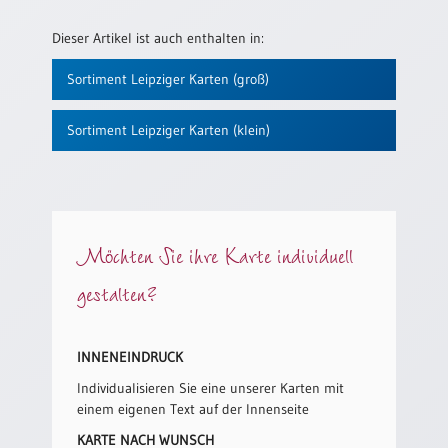
Einzelposter
A3
Dieser Artikel ist auch enthalten in:
Sortimente
Sortiment Leipziger Karten (groß)
Sortiment Leipziger Karten (klein)
Hefte
Jahreslosung
Möchten Sie ihre Karte individuell
Restbestände
gestalten?
Restbestände
INNENEINDRUCK
Bücher
Individualisieren Sie eine unserer Karten mit
einem eigenen Text auf der Innenseite
Broschüren
KARTE NACH WUNSCH
Urkundenscheine