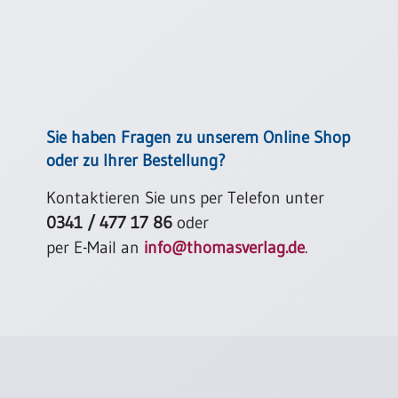
Einzelposter
A3
Sortimente
Hefte
Sie haben Fragen zu unserem Online Shop
oder zu Ihrer Bestellung?
Jahreslosung
Kontaktieren Sie uns per Telefon unter
0341 / 477 17 86
oder
Restbestände
per E-Mail an
info@thomasverlag.de
.
Restbestände
Bücher
Broschüren
Urkundenscheine