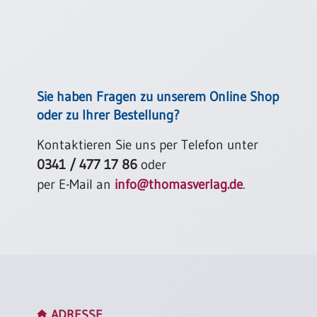
Einzelposter
A3
Sortimente
Hefte
Sie haben Fragen zu unserem Online Shop
oder zu Ihrer Bestellung?
Kontaktieren Sie uns per Telefon unter
Jahreslosung
0341 / 477 17 86
oder
per E-Mail an
info@thomasverlag.de
.
Restbestände
Restbestände
Bücher
Broschüren
Urkundenscheine
ADRESSE