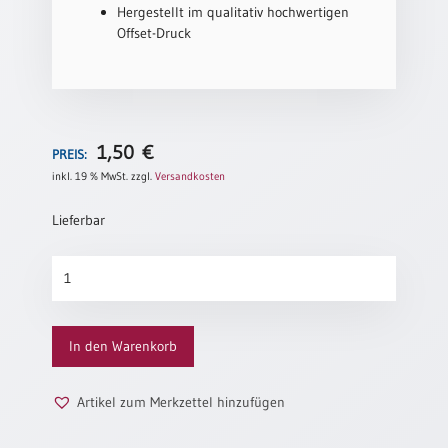
Hergestellt im qualitativ hochwertigen
Neutral
Offset-Druck
Urkunden
Sortimente
Neuerscheinungen
1,50
€
PREIS:
inkl. 19 % MwSt.
zzgl.
Versandkosten
Themen
Lieferbar
&
Anlässe
Ich
Taufe
berge
/
mich
Patenamt
Menge
In den Warenkorb
Konfirmation
/
Konfirmationsjubiläum
Artikel zum Merkzettel hinzufügen
Trauung