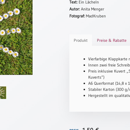
Text:
Ein Lächeln
Autor:
Anita Menger
Fotograf:
MadKruben
Produkt
Preise & Rabatte
Vierfarbige Klappkarte 
Innen zwei freie Schreib
Preis inklusive Kuvert 
Kuverts“)
A6 Querformat (14,8 x 
Stabiler Karton (300 g/m
Hergestellt im qualitat