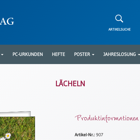
ARTIKELSUCHE
N
PC-URKUNDEN
HEFTE
POSTER
JAHRESLOSUNG
LÄCHELN
Produktinformationen
Artikel-Nr.:
907