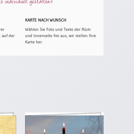
 individuell gestalten?
KARTE NACH WUNSCH
rer
Wählen Sie Foto und Texte der Rück-
 auf der
und Innenseite frei aus, wir stellen Ihre
Karte her.