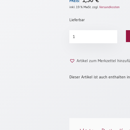
1,50
€
PREIS:
inkl. 19 % MwSt.
zzgl.
Versandkosten
Lieferbar
Lächeln
Menge
Artikel zum Merkzettel hinzuf
Dieser Artikel ist auch enthalten in