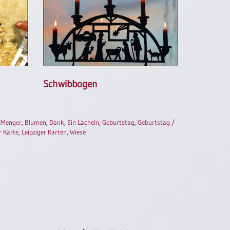
Schwibbogen
 Menger
,
Blumen
,
Dank
,
Ein Lächeln
,
Geburtstag
,
Geburtstag /
r Karte
,
Leipziger Karten
,
Wiese