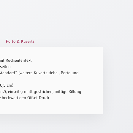
Porto & Kuverts
mit Rückseitentext
seiten
„Standard“ (weitere Kuverts siehe „Porto und
10,5 cm)
2), einseitig matt gestrichen, mittige Rillung
iv hochwertigen Offset-Druck