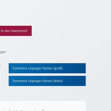
In den Warenkorb
ügen
:
Sortiment Leipziger Karten (groß)
Sortiment Leipziger Karten (klein)