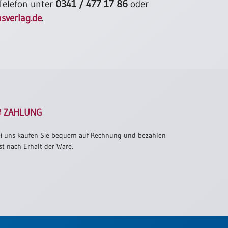
 Telefon unter
0341 / 477 17 86
oder
sverlag.de
.
ZAHLUNG
i uns kaufen Sie bequem auf Rechnung und bezahlen
st nach Erhalt der Ware.