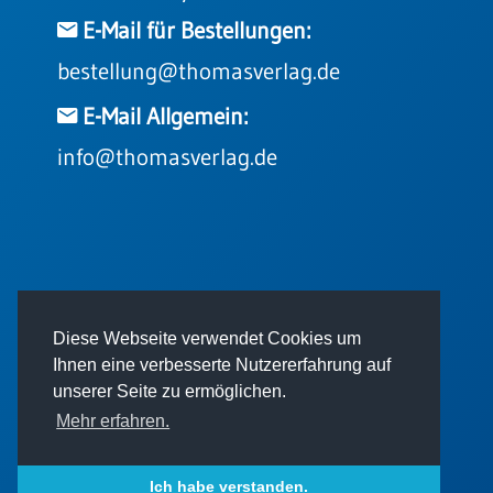
E-Mail für Bestellungen:
bestellung@thomasverlag.de
E-Mail Allgemein:
info@thomasverlag.de
© 2026 - Thomas Verlag GmbH
Diese Webseite verwendet Cookies um
Ihnen eine verbesserte Nutzererfahrung auf
unserer Seite zu ermöglichen.
Mehr erfahren.
Impressum
AGB
Datenschutz
Ich habe verstanden.