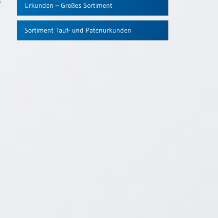
:
Urkunden – Großes Sortiment
Sortiment Tauf- und Patenurkunden