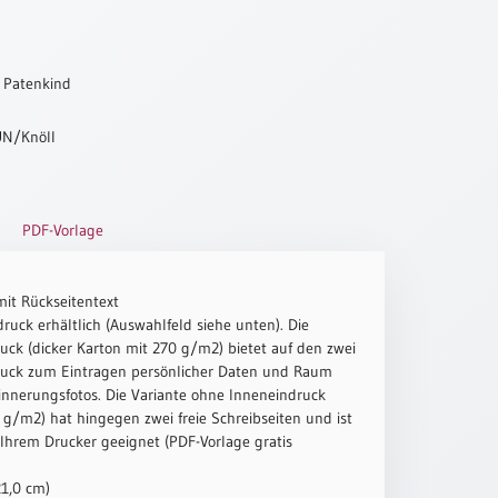
 Patenkind
UN/Knöll
PDF-Vorlage
mit Rückseitentext
ruck erhältlich (Auswahlfeld siehe unten). Die
uck (dicker Karton mit 270 g/m2) bietet auf den zwei
ruck zum Eintragen persönlicher Daten und Raum
innerungsfotos. Die Variante ohne Inneneindruck
g/m2) hat hingegen zwei freie Schreibseiten und ist
 Ihrem Drucker geeignet (PDF-Vorlage gratis
21,0 cm)