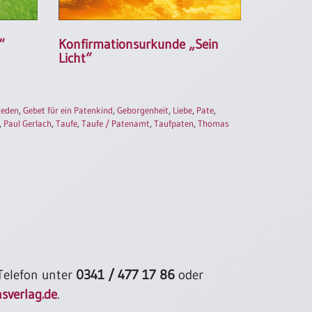
“
Konfirmationsurkunde „Sein
Licht“
ieden
,
Gebet für ein Patenkind
,
Geborgenheit
,
Liebe
,
Pate
,
,
Paul Gerlach
,
Taufe
,
Taufe / Patenamt
,
Taufpaten
,
Thomas
 Telefon unter
0341 / 477 17 86
oder
sverlag.de
.