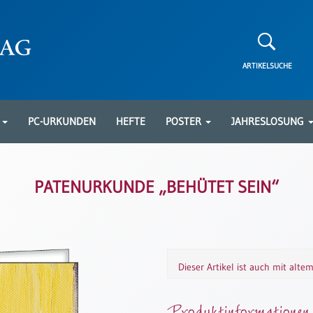
ARTIKELSUCHE
N
PC-URKUNDEN
HEFTE
POSTER
JAHRESLOSUNG
PATENURKUNDE „BEHÜTET SEIN“
Dieser Artikel ist auch mit alte
Produktinformationen