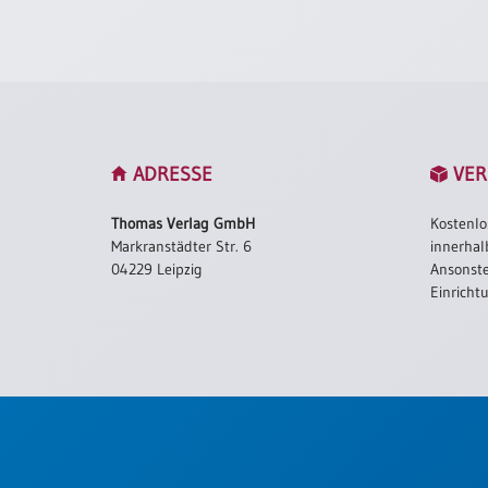
ADRESSE
VER
Thomas Verlag GmbH
Kostenlo
Markranstädter Str. 6
innerhal
04229 Leipzig
Ansonste
Einricht