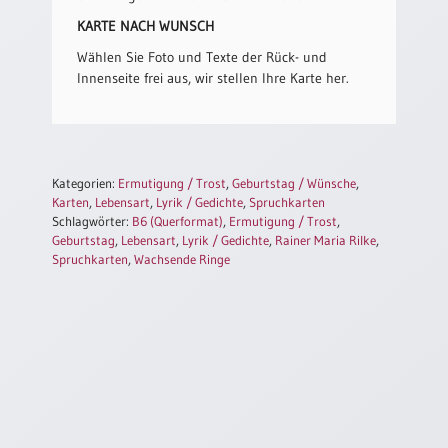
/
Eheschliessung
KARTE NACH WUNSCH
/
Wählen Sie Foto und Texte der Rück- und
Hochzeitsjubiläum
Innenseite frei aus, wir stellen Ihre Karte her.
neutrale
Urkunden
Abendmahlszulassung
/
Kategorien:
Ermutigung / Trost
,
Geburtstag / Wünsche
,
Kirchen(wieder)eintritt
Karten
,
Lebensart
,
Lyrik / Gedichte
,
Spruchkarten
Schlagwörter:
B6 (Querformat)
,
Ermutigung / Trost
,
Geburtstag
,
Lebensart
,
Lyrik / Gedichte
,
Rainer Maria Rilke
,
PC-
Spruchkarten
,
Wachsende Ringe
Urkunden
Poster
Neuerscheinungen
Einzelposter
A4