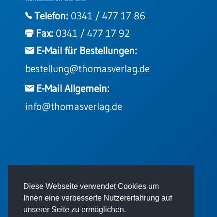
Telefon:
0341 / 477 17 86
Fax:
0341 / 477 17 92
E-Mail für Bestellungen:
bestellung@thomasverlag.de
E-Mail Allgemein:
info@thomasverlag.de
© 2026 - Thomas Verlag GmbH
Diese Webseite verwendet Cookies um
Ihnen eine verbesserte Nutzererfahrung auf
unserer Seite zu ermöglichen.